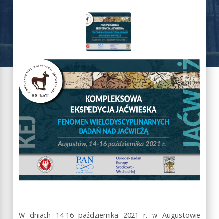
W dniach 14-16 października 2021 r. w Augustowie