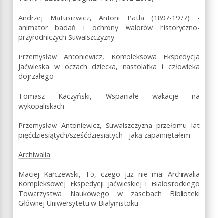
Andrzej Matusiewicz, Antoni Patla (1897-1977) -
animator badań i ochrony walorów historyczno-
przyrodniczych Suwalszczyzny
Przemysław Antoniewicz, Kompleksowa Ekspedycja
Jaćwieska w oczach dziecka, nastolatka i człowieka
dojrzałego
Tomasz Kaczyński, Wspaniałe wakacje na
wykopaliskach
Przemysław Antoniewicz, Suwalszczyzna przełomu lat
pięćdziesiątych/sześćdziesiątych - jaką zapamiętałem
Archiwalia
Maciej Karczewski, To, czego już nie ma. Archiwalia
Kompleksowej Ekspedycji Jaćwieskiej i Białostockiego
Towarzystwa Naukowego w zasobach Biblioteki
Głównej Uniwersytetu w Białymstoku