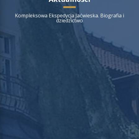
Kompleksowa Ekspedycja Jaćwieska. Biografia i
dziedzictwo